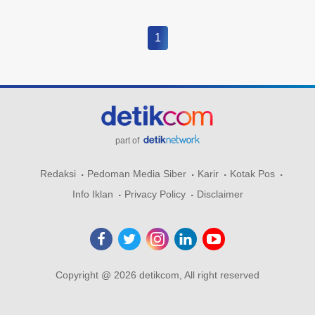
1
part of
Redaksi
Pedoman Media Siber
Karir
Kotak Pos
Info Iklan
Privacy Policy
Disclaimer
Copyright @ 2026 detikcom, All right reserved