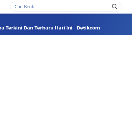
 Terkini Dan Terbaru Hari Ini - Detikcom