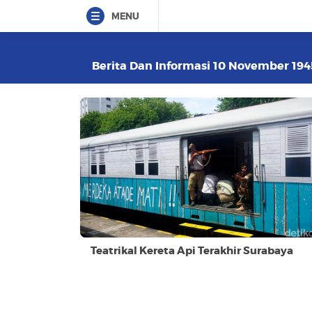
MENU
Berita Dan Informasi 10 November 1945
Teatrikal Kereta Api Terakhir Surabaya