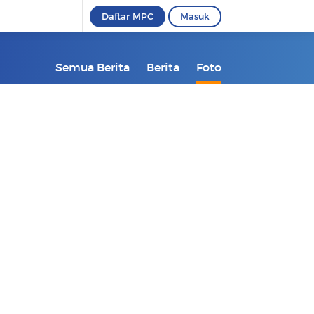
Daftar MPC
Masuk
Semua Berita
Berita
Foto