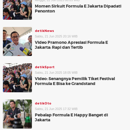
Minggu, 22 Jun 2025 08:03 WIB
Momen Sirkuit Formula E Jakarta Dipadati
Penonton
detikNews
Sabtu, 21 Jun 2025 20:16 WIB
Video Pramono Apresiasi Formula E
Jakarta: Rapi dan Tertib
detikSport
Sabtu, 21 Jun 2025 18:05 WIB
Video: Senangnya Pemilik Tiket Festival
Formula E Bisa ke Grandstand
detikOto
Sabtu, 21 Jun 2025 17:32 WIB
Pebalap Formula E Happy Banget di
Jakarta