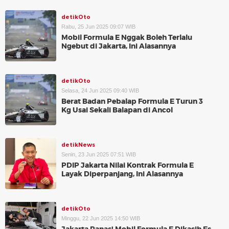
detikOto
Rabu, 25 Jun 2025 09:07 WIB
Mobil Formula E Nggak Boleh Terlalu
Ngebut di Jakarta, Ini Alasannya
detikOto
Selasa, 24 Jun 2025 09:40 WIB
Berat Badan Pebalap Formula E Turun 3
Kg Usai Sekali Balapan di Ancol
detikNews
Senin, 23 Jun 2025 07:51 WIB
PDIP Jakarta Nilai Kontrak Formula E
Layak Diperpanjang, Ini Alasannya
detikOto
Minggu, 22 Jun 2025 14:50 WIB