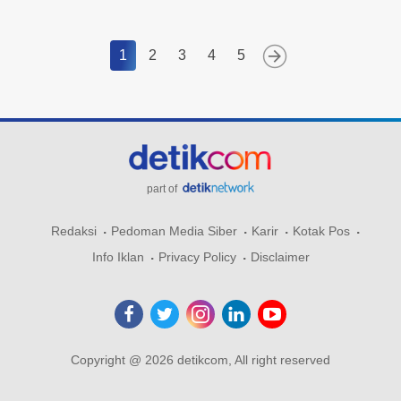
1
2
3
4
5
part of
Redaksi
Pedoman Media Siber
Karir
Kotak Pos
Info Iklan
Privacy Policy
Disclaimer
Copyright @ 2026 detikcom, All right reserved