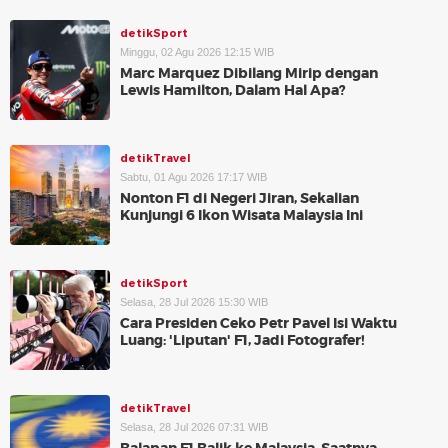
detikSport
Minggu, 02 Agu 2026 12:15 WIB
Marc Marquez Dibilang Mirip dengan
Lewis Hamilton, Dalam Hal Apa?
detikTravel
Sabtu, 01 Agu 2026 17:17 WIB
Nonton F1 di Negeri Jiran, Sekalian
Kunjungi 6 Ikon Wisata Malaysia Ini
detikSport
Selasa, 28 Jul 2026 15:30 WIB
Cara Presiden Ceko Petr Pavel Isi Waktu
Luang: 'Liputan' F1, Jadi Fotografer!
detikTravel
Selasa, 28 Jul 2026 07:31 WIB