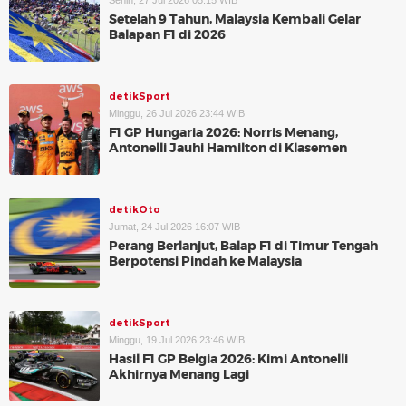
Senin, 27 Jul 2026 05:15 WIB
Setelah 9 Tahun, Malaysia Kembali Gelar
Balapan F1 di 2026
detikSport
Minggu, 26 Jul 2026 23:44 WIB
F1 GP Hungaria 2026: Norris Menang,
Antonelli Jauhi Hamilton di Klasemen
detikOto
Jumat, 24 Jul 2026 16:07 WIB
Perang Berlanjut, Balap F1 di Timur Tengah
Berpotensi Pindah ke Malaysia
detikSport
Minggu, 19 Jul 2026 23:46 WIB
Hasil F1 GP Belgia 2026: Kimi Antonelli
Akhirnya Menang Lagi