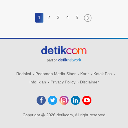
1
2
3
4
5
part of
Redaksi
Pedoman Media Siber
Karir
Kotak Pos
Info Iklan
Privacy Policy
Disclaimer
Copyright @ 2026 detikcom, All right reserved