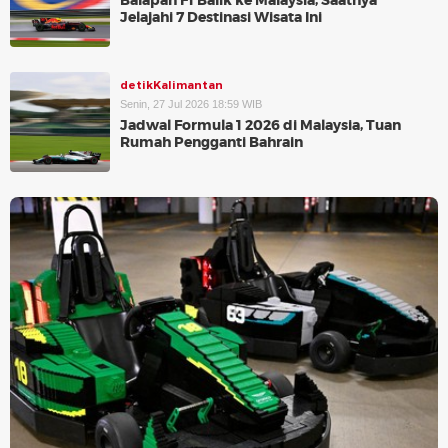
Balapan F1 Balik ke Malaysia, Saatnya
Jelajahi 7 Destinasi Wisata Ini
detikKalimantan
Senin, 27 Jul 2026 18:59 WIB
Jadwal Formula 1 2026 di Malaysia, Tuan
Rumah Pengganti Bahrain