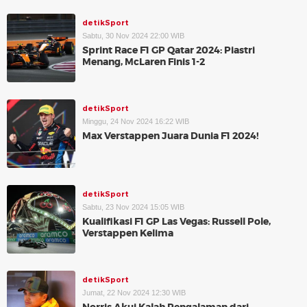
detikSport
Sabtu, 30 Nov 2024 22:00 WIB
Sprint Race F1 GP Qatar 2024: Piastri
Menang, McLaren Finis 1-2
detikSport
Minggu, 24 Nov 2024 16:22 WIB
Max Verstappen Juara Dunia F1 2024!
detikSport
Sabtu, 23 Nov 2024 15:05 WIB
Kualifikasi F1 GP Las Vegas: Russell Pole,
Verstappen Kelima
detikSport
Jumat, 22 Nov 2024 12:30 WIB