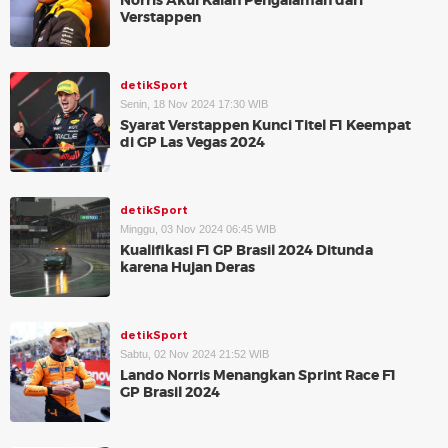
Norris Akui Kalah Pengalaman dari
Verstappen
detikSport
Senin, 18 Nov 2024 17:30 WIB
Syarat Verstappen Kunci Titel F1 Keempat
di GP Las Vegas 2024
detikSport
Minggu, 03 Nov 2024 06:45 WIB
Kualifikasi F1 GP Brasil 2024 Ditunda
karena Hujan Deras
detikSport
Sabtu, 02 Nov 2024 21:52 WIB
Lando Norris Menangkan Sprint Race F1
GP Brasil 2024