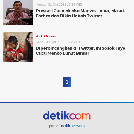
Minggu, 31 Okt 2021 17:15 WIB
Prestasi Cucu Menko Manves Luhut, Masuk
Forbes dan Bikin Heboh Twitter
detikNews
Sabtu, 30 Okt 2021 13:52 WIB
Diperbincangkan di Twitter, Ini Sosok Faye
Cucu Menko Luhut Binsar
1
part of