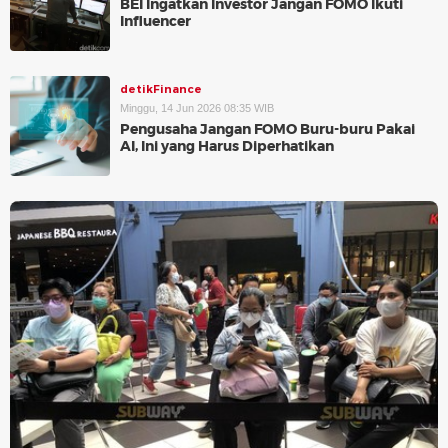
BEI Ingatkan Investor Jangan FOMO Ikuti
Influencer
detikFinance
Minggu, 14 Jun 2026 08:35 WIB
Pengusaha Jangan FOMO Buru-buru Pakai
AI, Ini yang Harus Diperhatikan