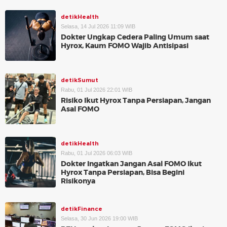
detikHealth
Selasa, 14 Jul 2026 11:09 WIB
Dokter Ungkap Cedera Paling Umum saat
Hyrox, Kaum FOMO Wajib Antisipasi
detikSumut
Rabu, 01 Jul 2026 22:01 WIB
Risiko Ikut Hyrox Tanpa Persiapan, Jangan
Asal FOMO
detikHealth
Rabu, 01 Jul 2026 06:03 WIB
Dokter Ingatkan Jangan Asal FOMO Ikut
Hyrox Tanpa Persiapan, Bisa Begini
Risikonya
detikFinance
Selasa, 30 Jun 2026 19:00 WIB