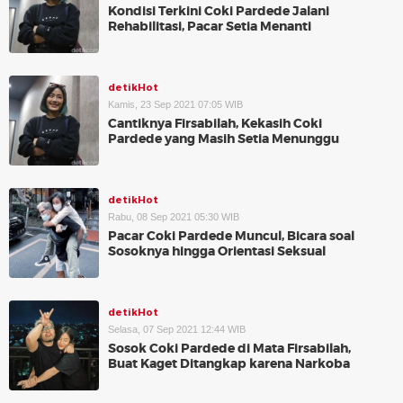
Kondisi Terkini Coki Pardede Jalani
Rehabilitasi, Pacar Setia Menanti
detikHot
Kamis, 23 Sep 2021 07:05 WIB
Cantiknya Firsabilah, Kekasih Coki
Pardede yang Masih Setia Menunggu
detikHot
Rabu, 08 Sep 2021 05:30 WIB
Pacar Coki Pardede Muncul, Bicara soal
Sosoknya hingga Orientasi Seksual
detikHot
Selasa, 07 Sep 2021 12:44 WIB
Sosok Coki Pardede di Mata Firsabilah,
Buat Kaget Ditangkap karena Narkoba