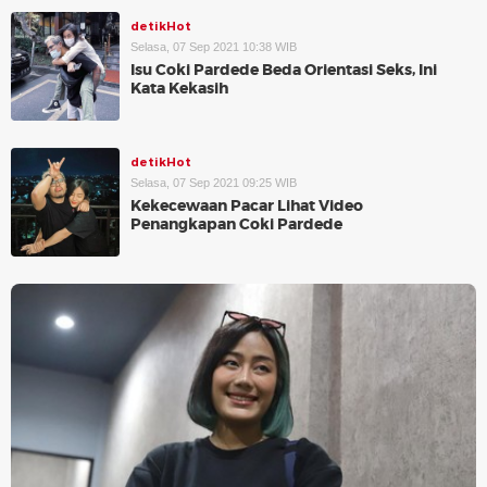
detikHot
Selasa, 07 Sep 2021 10:38 WIB
Isu Coki Pardede Beda Orientasi Seks, Ini
Kata Kekasih
detikHot
Selasa, 07 Sep 2021 09:25 WIB
Kekecewaan Pacar Lihat Video
Penangkapan Coki Pardede