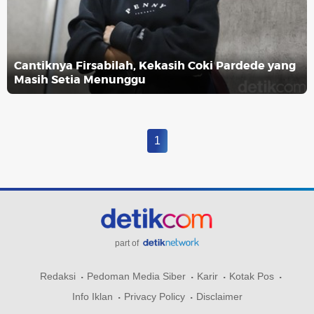
Cantiknya Firsabilah, Kekasih Coki Pardede yang
Masih Setia Menunggu
1
part of
Redaksi
Pedoman Media Siber
Karir
Kotak Pos
Info Iklan
Privacy Policy
Disclaimer