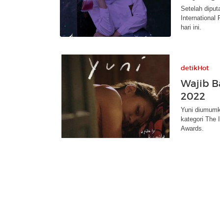
Setelah diput
International
hari ini.
detikHot
Wajib B
2022
Yuni diumumk
kategori The 
Awards.