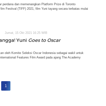
ar perdana dan memenangkan Platform Prize di Toronto
 Film Festival (TIFF) 2021, film Yuni tayang secara terbatas mulai
Jumat, 15 Okt 2021 16:25 WIB
angga! Yuni
Goes to Oscar
an oleh Komite Seleksi Oscar Indonesia sebagai wakil untuk
International Features Film Award pada ajang The Academy
1