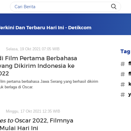
erkini Dan Terbaru Hari Ini - Detikcom
Selasa, 19 Okt 2021 07:05 WIB
Tag 
di Film Pertama Berbahasa
#f
yang Dikirim Indonesia ke
022
#f
film pertama berbahasa Jawa Serang yang berhasil dikirim
#k
uk berlaga di Oscar.
#y
Minggu, 17 Okt 2021 12:35 WIB
es to
Oscar 2022, Filmnya
Mulai Hari Ini