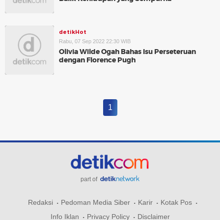
detikHot
Rabu, 07 Sep 2022 22:30 WIB
Olivia Wilde Ogah Bahas Isu Perseteruan
dengan Florence Pugh
1
part of
Redaksi
Pedoman Media Siber
Karir
Kotak Pos
Info Iklan
Privacy Policy
Disclaimer