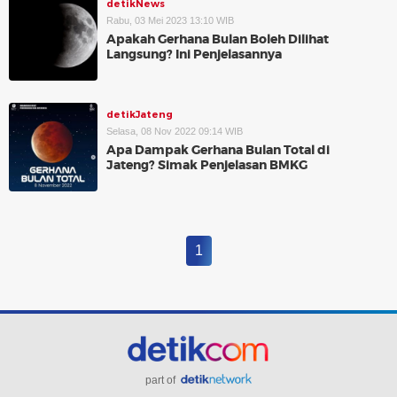
detikNews
Rabu, 03 Mei 2023 13:10 WIB
Apakah Gerhana Bulan Boleh Dilihat
Langsung? Ini Penjelasannya
detikJateng
Selasa, 08 Nov 2022 09:14 WIB
Apa Dampak Gerhana Bulan Total di
Jateng? Simak Penjelasan BMKG
1
part of