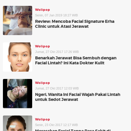
Wolipop
Senin, 07 Jan 2019 18:27 WIB
Review: Mencoba Facial Signature Erha
Clinic untuk Atasi Jerawat
Wolipop
Jumat, 27 Okt 2017 17:26 WIB
Benarkah Jerawat Bisa Sembuh dengan
Facial Lintah? Ini Kata Dokter Kulit
Wolipop
Jumat, 27 Okt 2017 12:03 WIB
Ngeri, Wanita Ini Facial Wajah Pakai Lintah
untuk Sedot Jerawat
Wolipop
Senin, 23 Okt 2017 12:17 WIB