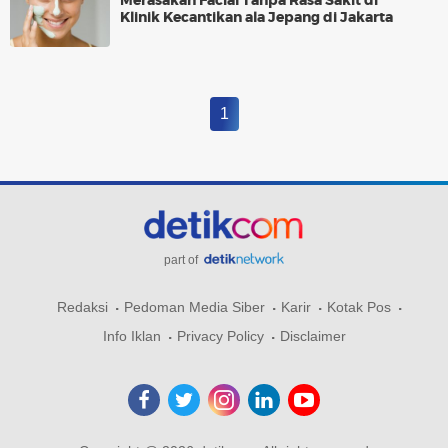
Merasakan Facial Tanpa Rasa Sakit di
Klinik Kecantikan ala Jepang di Jakarta
1
part of
Redaksi
Pedoman Media Siber
Karir
Kotak Pos
Info Iklan
Privacy Policy
Disclaimer