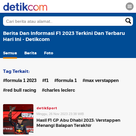
Berita Dan Informasi F1 2023 Terkini Dan Terbaru
Hari Ini - Detikcom
Semua
Berita
Foto
Tag Terkait:
#formula 1 2023
#f1
#formula 1
#max verstappen
#red bull racing
#charles leclerc
detikSport
Minggu, 26 Nov 2023 23:38 WIB
Hasil F1 GP Abu Dhabi 2023: Verstappen
Menangi Balapan Terakhir