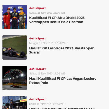
detikSport
Sabtu, 25 Nov 2023 23:10 WIB
Kualifikasi F1 GP Abu Dhabi 2023:
Verstappen Rebut Pole Position
detikSport
Minggu, 19 Nov 2023 17:20 WIB
Hasil F1 GP Las Vegas 2023: Verstappen
Juara!
detikSport
Sabtu, 18 Nov 2023 17:20 WIB
Hasil Kualifikasi F1 GP Las Vegas: Leclerc
Rebut Pole
detikSport
Senin, 06 Nov 2023 07:43 WIB