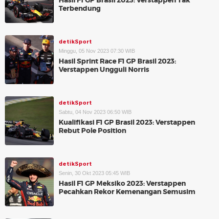
Hasil F1 GP Brasil 2023: Verstappen Tak
Terbendung
detikSport
Minggu, 05 Nov 2023 07:30 WIB
Hasil Sprint Race F1 GP Brasil 2023:
Verstappen Ungguli Norris
detikSport
Sabtu, 04 Nov 2023 06:50 WIB
Kualifikasi F1 GP Brasil 2023: Verstappen
Rebut Pole Position
detikSport
Senin, 30 Okt 2023 05:45 WIB
Hasil F1 GP Meksiko 2023: Verstappen
Pecahkan Rekor Kemenangan Semusim