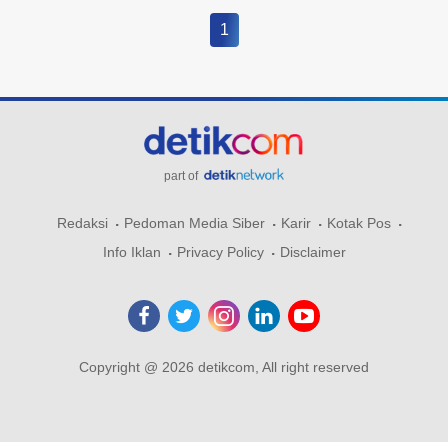
1
part of
Redaksi
Pedoman Media Siber
Karir
Kotak Pos
Info Iklan
Privacy Policy
Disclaimer
Copyright @ 2026 detikcom, All right reserved