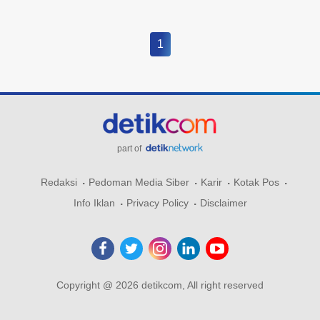
1
part of
Redaksi
Pedoman Media Siber
Karir
Kotak Pos
Info Iklan
Privacy Policy
Disclaimer
Copyright @ 2026 detikcom, All right reserved