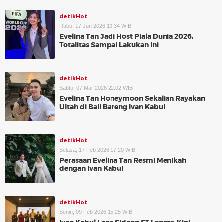
detikHot
Rabu, 17 Jun 2026 13:34 WIB
Evelina Tan Jadi Host Piala Dunia 2026,
Totalitas Sampai Lakukan Ini
detikHot
Sabtu, 07 Mar 2026 22:02 WIB
Evelina Tan Honeymoon Sekalian Rayakan
Ultah di Bali Bareng Ivan Kabul
detikHot
Selasa, 17 Feb 2026 17:20 WIB
Perasaan Evelina Tan Resmi Menikah
dengan Ivan Kabul
detikHot
Senin, 09 Feb 2026 15:25 WIB