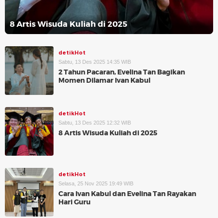
8 Artis Wisuda Kuliah di 2025
detikHot
Sabtu, 13 Des 2025 14:35 WIB
2 Tahun Pacaran, Evelina Tan Bagikan
Momen Dilamar Ivan Kabul
detikHot
Sabtu, 13 Des 2025 12:32 WIB
8 Artis Wisuda Kuliah di 2025
detikHot
Selasa, 25 Nov 2025 19:49 WIB
Cara Ivan Kabul dan Evelina Tan Rayakan
Hari Guru