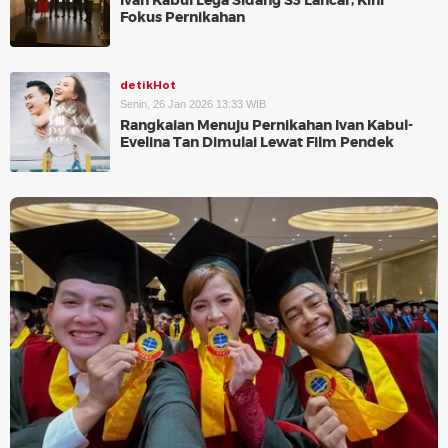
Ivan Kabul Lega Sidang S3 Lancar, Kini
Fokus Pernikahan
detikHot
Senin, 26 Jan 2026 13:33 WIB
Rangkaian Menuju Pernikahan Ivan Kabul-
Evelina Tan Dimulai Lewat Film Pendek