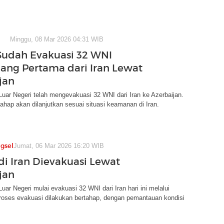
Minggu, 08 Mar 2026 04:31 WIB
udah Evakuasi 32 WNI
ng Pertama dari Iran Lewat
jan
uar Negeri telah mengevakuasi 32 WNI dari Iran ke Azerbaijan.
ahap akan dilanjutkan sesuai situasi keamanan di Iran.
gsel
Jumat, 06 Mar 2026 16:20 WIB
di Iran Dievakuasi Lewat
jan
uar Negeri mulai evakuasi 32 WNI dari Iran hari ini melalui
roses evakuasi dilakukan bertahap, dengan pemantauan kondisi