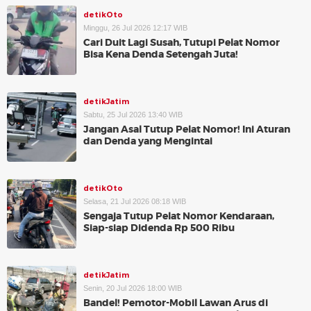
detikOto
Minggu, 26 Jul 2026 12:17 WIB
Cari Duit Lagi Susah, Tutupi Pelat Nomor
Bisa Kena Denda Setengah Juta!
detikJatim
Sabtu, 25 Jul 2026 13:40 WIB
Jangan Asal Tutup Pelat Nomor! Ini Aturan
dan Denda yang Mengintai
detikOto
Selasa, 21 Jul 2026 08:18 WIB
Sengaja Tutup Pelat Nomor Kendaraan,
Siap-siap Didenda Rp 500 Ribu
detikJatim
Senin, 20 Jul 2026 18:00 WIB
Bandel! Pemotor-Mobil Lawan Arus di