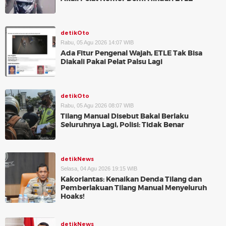
detikOto
Rabu, 05 Agu 2026 14:07 WIB
Ada Fitur Pengenal Wajah, ETLE Tak Bisa
Diakali Pakai Pelat Palsu Lagi
detikOto
Rabu, 05 Agu 2026 08:07 WIB
Tilang Manual Disebut Bakal Berlaku
Seluruhnya Lagi, Polisi: Tidak Benar
detikNews
Selasa, 04 Agu 2026 19:15 WIB
Kakorlantas: Kenaikan Denda Tilang dan
Pemberlakuan Tilang Manual Menyeluruh
Hoaks!
detikNews