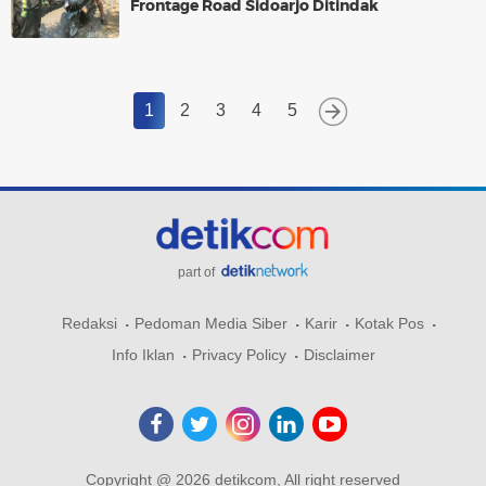
Frontage Road Sidoarjo Ditindak
1
2
3
4
5
part of
Redaksi
Pedoman Media Siber
Karir
Kotak Pos
Info Iklan
Privacy Policy
Disclaimer
Copyright @ 2026 detikcom, All right reserved