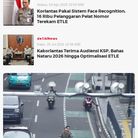
Selasa, 04 Agu 2026 19:03 WIB
Korlantas Pakai Sistem Face Recognition,
16 Ribu Pelanggaran Pelat Nomor
Terekam ETLE
detikNews
Rabu, 29 Jul 2026 16:58 WIB
Kakorlantas Terima Audiensi KSP, Bahas
Nataru 2026 hingga Optimalisasi ETLE