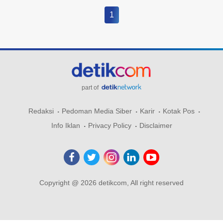
1
part of
Redaksi
Pedoman Media Siber
Karir
Kotak Pos
Info Iklan
Privacy Policy
Disclaimer
Copyright @ 2026 detikcom, All right reserved