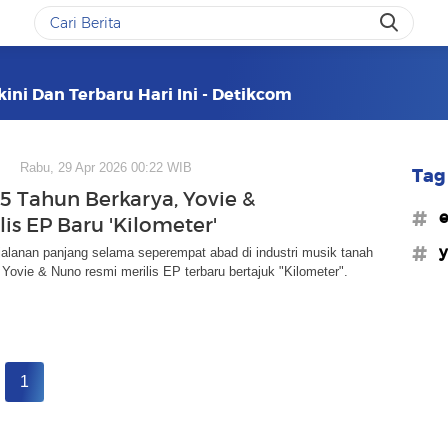
kini Dan Terbaru Hari Ini - Detikcom
Rabu, 29 Apr 2026 00:22 WIB
Tag 
25 Tahun Berkarya, Yovie &
#e
is EP Baru 'Kilometer'
#y
alanan panjang selama seperempat abad di industri musik tanah
d Yovie & Nuno resmi merilis EP terbaru bertajuk "Kilometer".
1