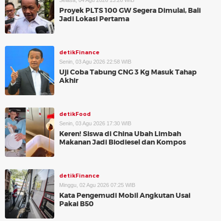
Selasa, 04 Agu 2026 13:26 WIB
Proyek PLTS 100 GW Segera Dimulai, Bali
Jadi Lokasi Pertama
detikFinance
Senin, 03 Agu 2026 22:58 WIB
Uji Coba Tabung CNG 3 Kg Masuk Tahap
Akhir
detikFood
Senin, 03 Agu 2026 17:30 WIB
Keren! Siswa di China Ubah Limbah
Makanan Jadi Biodiesel dan Kompos
detikFinance
Minggu, 02 Agu 2026 07:25 WIB
Kata Pengemudi Mobil Angkutan Usai
Pakai B50