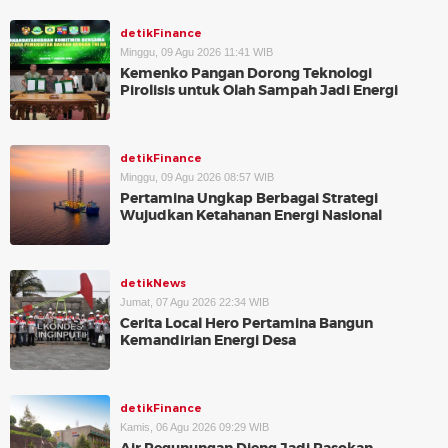
detikFinance
Minggu, 09 Agu 2026 11:41 WIB
Kemenko Pangan Dorong Teknologi
Pirolisis untuk Olah Sampah Jadi Energi
detikFinance
Minggu, 09 Agu 2026 08:57 WIB
Pertamina Ungkap Berbagai Strategi
Wujudkan Ketahanan Energi Nasional
detikNews
Jumat, 07 Agu 2026 22:34 WIB
Cerita Local Hero Pertamina Bangun
Kemandirian Energi Desa
detikFinance
Kamis, 06 Agu 2026 09:29 WIB