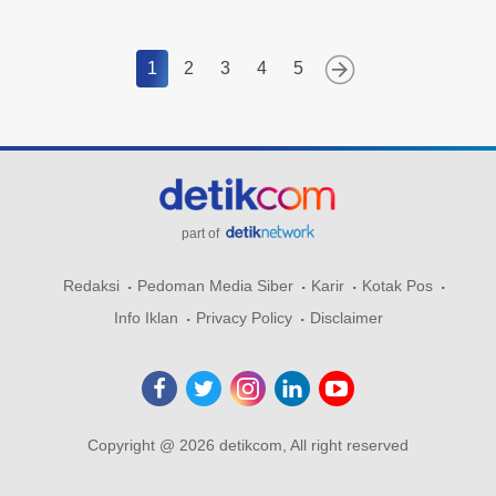
1
2
3
4
5
part of
Redaksi
Pedoman Media Siber
Karir
Kotak Pos
Info Iklan
Privacy Policy
Disclaimer
Copyright @ 2026 detikcom, All right reserved