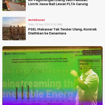
Air Pegunungan Dieng Jadi Pasokan
Listrik Jawa-Bali Lewat PLTA Garung
detikSulsel
Rabu, 05 Agu 2026 22:02 WIB
PSEL Makassar Tak Tender Ulang, Kontrak
Dialihkan ke Danantara