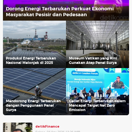
Dorong Energi Terbarukan Perkuat Ekonomi
Masyarakat Pesisir dan Pedesaan
Produksi Energi Terbarukan
Museum Vatikan yang Kini
Nasional Melonjak di 2025
Gunakan Atap Panel Surya
Mendorong Energi Terbarukan
Geliat Energi Terbarukan dalam
dengan Penggunaan Panel
Mencapai Target Net Zero
Surya
Emission
detikFinance