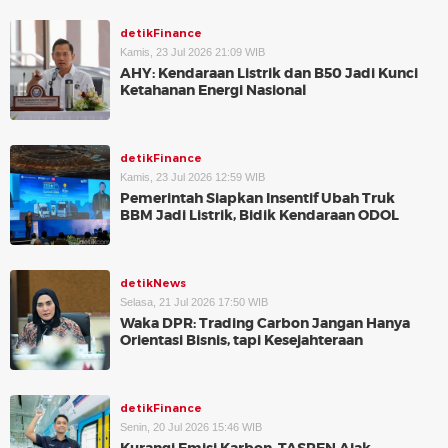
detikFinance
Kamis, 23 Jul 2026 21:09 WIB
AHY: Kendaraan Listrik dan B50 Jadi Kunci
Ketahanan Energi Nasional
detikFinance
Kamis, 23 Jul 2026 12:59 WIB
Pemerintah Siapkan Insentif Ubah Truk
BBM Jadi Listrik, Bidik Kendaraan ODOL
detikNews
Selasa, 21 Jul 2026 17:50 WIB
Waka DPR: Trading Carbon Jangan Hanya
Orientasi Bisnis, tapi Kesejahteraan
detikFinance
Senin, 20 Jul 2026 15:46 WIB