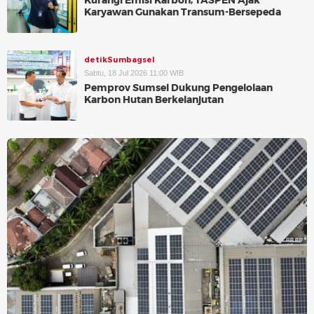
Kurangi Emisi Karbon, TASPEN Ajak
Karyawan Gunakan Transum-Bersepeda
detikSumbagsel
Sabtu, 18 Jul 2026 11:00 WIB
Pemprov Sumsel Dukung Pengelolaan
Karbon Hutan Berkelanjutan