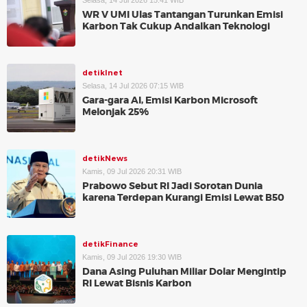
Selasa, 14 Jul 2026 15:41 WIB
WR V UMI Ulas Tantangan Turunkan Emisi
Karbon Tak Cukup Andalkan Teknologi
detikInet
Selasa, 14 Jul 2026 07:15 WIB
Gara-gara AI, Emisi Karbon Microsoft
Melonjak 25%
detikNews
Kamis, 09 Jul 2026 20:31 WIB
Prabowo Sebut RI Jadi Sorotan Dunia
karena Terdepan Kurangi Emisi Lewat B50
detikFinance
Kamis, 09 Jul 2026 19:30 WIB
Dana Asing Puluhan Miliar Dolar Mengintip
RI Lewat Bisnis Karbon