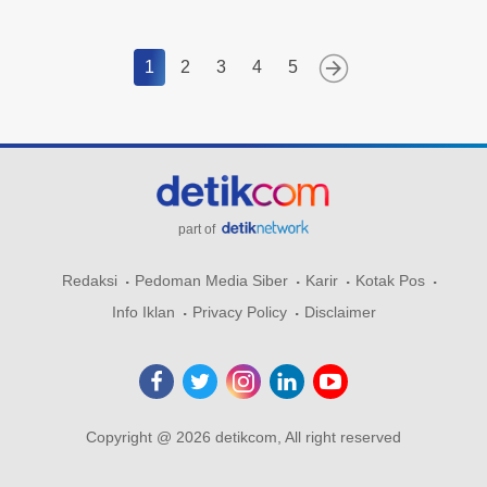
1
2
3
4
5
part of
Redaksi
Pedoman Media Siber
Karir
Kotak Pos
Info Iklan
Privacy Policy
Disclaimer
Copyright @ 2026 detikcom, All right reserved