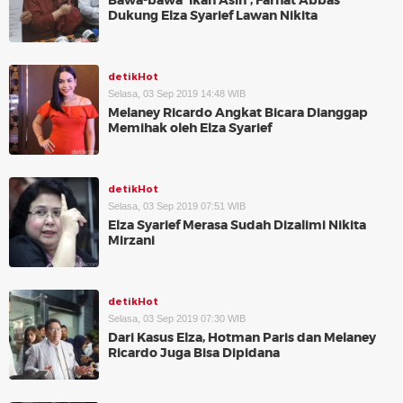
Bawa-bawa 'Ikan Asin', Farhat Abbas
Dukung Elza Syarief Lawan Nikita
detikHot
Selasa, 03 Sep 2019 14:48 WIB
Melaney Ricardo Angkat Bicara Dianggap
Memihak oleh Elza Syarief
detikHot
Selasa, 03 Sep 2019 07:51 WIB
Elza Syarief Merasa Sudah Dizalimi Nikita
Mirzani
detikHot
Selasa, 03 Sep 2019 07:30 WIB
Dari Kasus Elza, Hotman Paris dan Melaney
Ricardo Juga Bisa Dipidana