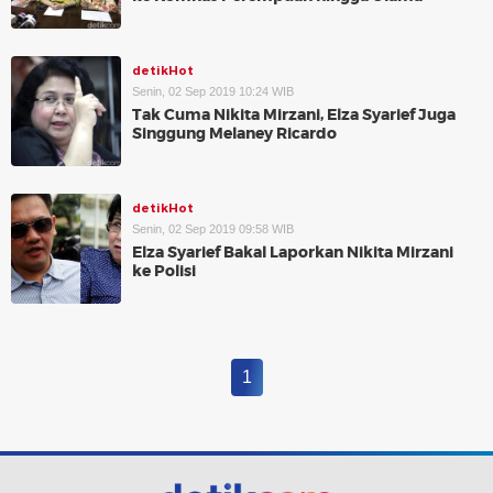
detikHot
Senin, 02 Sep 2019 10:24 WIB
Tak Cuma Nikita Mirzani, Elza Syarief Juga
Singgung Melaney Ricardo
detikHot
Senin, 02 Sep 2019 09:58 WIB
Elza Syarief Bakal Laporkan Nikita Mirzani
ke Polisi
1