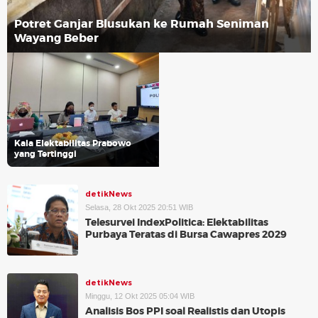
Potret Ganjar Blusukan ke Rumah Seniman
Wayang Beber
Kala Elektabilitas Prabowo
yang Tertinggi
detikNews
Selasa, 28 Okt 2025 20:51 WIB
Telesurvei IndexPolitica: Elektabilitas
Purbaya Teratas di Bursa Cawapres 2029
detikNews
Minggu, 12 Okt 2025 05:04 WIB
Analisis Bos PPI soal Realistis dan Utopis