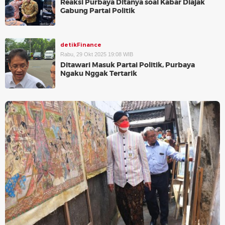
Reaksi Purbaya Ditanya soal Kabar Diajak
Gabung Partai Politik
detikFinance
Rabu, 29 Okt 2025 19:08 WIB
Ditawari Masuk Partai Politik, Purbaya
Ngaku Nggak Tertarik