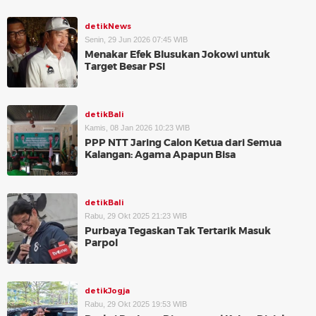
detikNews
Senin, 29 Jun 2026 07:45 WIB
Menakar Efek Blusukan Jokowi untuk
Target Besar PSI
detikBali
Kamis, 08 Jan 2026 10:23 WIB
PPP NTT Jaring Calon Ketua dari Semua
Kalangan: Agama Apapun Bisa
detikBali
Rabu, 29 Okt 2025 21:23 WIB
Purbaya Tegaskan Tak Tertarik Masuk
Parpol
detikJogja
Rabu, 29 Okt 2025 19:53 WIB