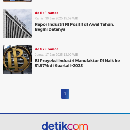
detikFinance
Kamis, 30 Jan 2025 15:59 WIB
Rapor Industri RI Positif di Awal Tahun,
Begini Datanya
detikFinance
Jumat, 17 Jan 2025 13:00 WIB
BI Proyeksi Industri Manufaktur RI Naik ke
51,97% di Kuartal I-2025
1