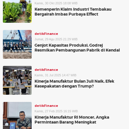
Kamis, 30 Okt 2025 18:08 WIB
Kemenperin Klaim Industri Tembakau
Bergairah Imbas Purbaya Effect
detikFinance
Jumat, 29 Agu 2025 21:29 WIB
Genjot Kapasitas Produksi, Godrej
Resmikan Pembangunan Pabrik di Kendal
detikFinance
Kamis, 31 Jul 2025 14:47 WIB
Kinerja Manufaktur Bulan Juli Naik, Efek
Kesepakatan dengan Trump?
detikFinance
Kamis, 27 Feb 2025 16:15 WIB
Kinerja Manufaktur RI Moncer, Angka
Permintaan Barang Meningkat