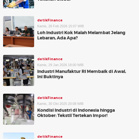
detikFinance
Kamis, 26 Feb 2026 15:07 WIB
Loh Industri Kok Malah Melambat Jelang
Lebaran, Ada Apa?
detikFinance
Kamis, 29 Jan 2026 18:00 WIB
Industri Manufaktur RI Membaik di Awal,
Ini Buktinya
detikFinance
Kamis, 30 Okt 2025 20:08 WIB
Kondisi Industri di Indonesia hingga
Oktober: Tekstil Tertekan Impor!
detikFinance