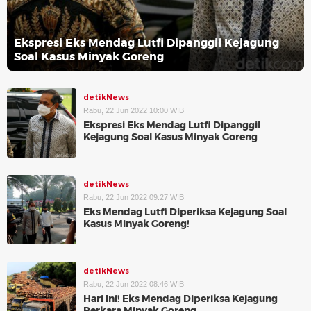
Ekspresi Eks Mendag Lutfi Dipanggil Kejagung
Soal Kasus Minyak Goreng
detikNews
Rabu, 22 Jun 2022 10:00 WIB
Ekspresi Eks Mendag Lutfi Dipanggil
Kejagung Soal Kasus Minyak Goreng
detikNews
Rabu, 22 Jun 2022 09:27 WIB
Eks Mendag Lutfi Diperiksa Kejagung Soal
Kasus Minyak Goreng!
detikNews
Rabu, 22 Jun 2022 08:46 WIB
Hari Ini! Eks Mendag Diperiksa Kejagung
Perkara Minyak Goreng