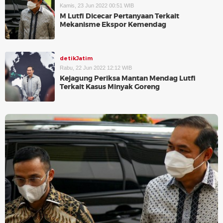
Kamis, 23 Jun 2022 00:51 WIB
M Lutfi Dicecar Pertanyaan Terkait
Mekanisme Ekspor Kemendag
detikJatim
Rabu, 22 Jun 2022 12:12 WIB
Kejagung Periksa Mantan Mendag Lutfi
Terkait Kasus Minyak Goreng