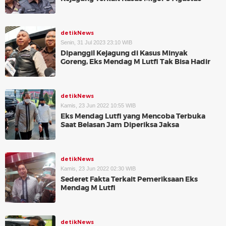
detikNews
Senin, 31 Jul 2023 23:10 WIB
Dipanggil Kejagung di Kasus Minyak
Goreng, Eks Mendag M Lutfi Tak Bisa Hadir
detikNews
Kamis, 23 Jun 2022 10:55 WIB
Eks Mendag Lutfi yang Mencoba Terbuka
Saat Belasan Jam Diperiksa Jaksa
detikNews
Kamis, 23 Jun 2022 02:30 WIB
Sederet Fakta Terkait Pemeriksaan Eks
Mendag M Lutfi
detikNews