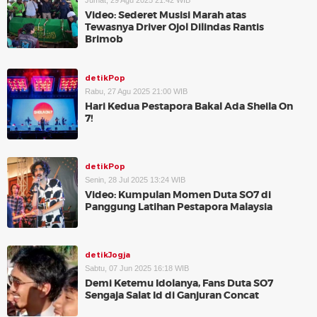
Jumat, 29 Agu 2025 21:42 WIB
Video: Sederet Musisi Marah atas
Tewasnya Driver Ojol Dilindas Rantis
Brimob
detikPop
Rabu, 27 Agu 2025 21:00 WIB
Hari Kedua Pestapora Bakal Ada Sheila On
7!
detikPop
Senin, 28 Jul 2025 13:24 WIB
Video: Kumpulan Momen Duta SO7 di
Panggung Latihan Pestapora Malaysia
detikJogja
Sabtu, 07 Jun 2025 16:18 WIB
Demi Ketemu Idolanya, Fans Duta SO7
Sengaja Salat Id di Ganjuran Concat