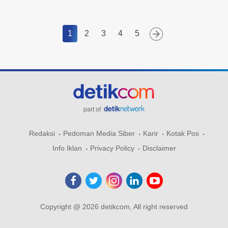
1
2
3
4
5
part of
Redaksi
Pedoman Media Siber
Karir
Kotak Pos
Info Iklan
Privacy Policy
Disclaimer
Copyright @ 2026 detikcom, All right reserved