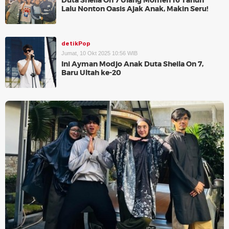
Duta Sheila On 7 Ulang Momen 16 Tahun
Lalu Nonton Oasis Ajak Anak, Makin Seru!
detikPop
Jumat, 10 Okt 2025 10:56 WIB
Ini Ayman Modjo Anak Duta Sheila On 7,
Baru Ultah ke-20