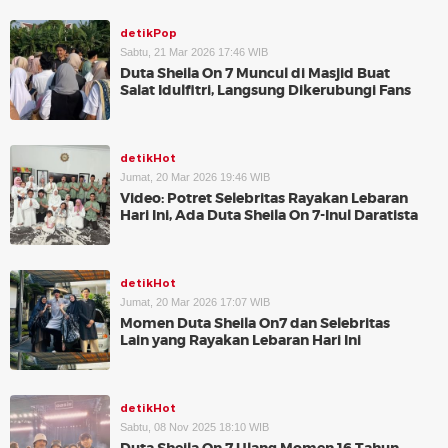
detikPop
Sabtu, 21 Mar 2026 17:46 WIB
Duta Sheila On 7 Muncul di Masjid Buat
Salat Idulfitri, Langsung Dikerubungi Fans
detikHot
Jumat, 20 Mar 2026 19:46 WIB
Video: Potret Selebritas Rayakan Lebaran
Hari Ini, Ada Duta Sheila On 7-Inul Daratista
detikHot
Jumat, 20 Mar 2026 17:07 WIB
Momen Duta Sheila On7 dan Selebritas
Lain yang Rayakan Lebaran Hari Ini
detikHot
Sabtu, 08 Nov 2025 18:10 WIB