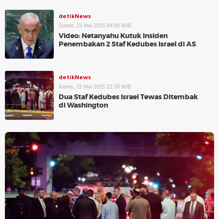
detikNews
Jumat, 23 Mei 2025 04:09 WIB
Video: Netanyahu Kutuk Insiden
Penembakan 2 Staf Kedubes Israel di AS
detikNews
Kamis, 22 Mei 2025 22:30 WIB
Dua Staf Kedubes Israel Tewas Ditembak
di Washington