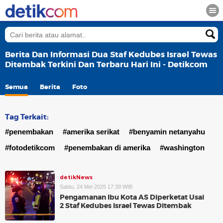
Berita Dan Informasi Dua Staf Kedubes Israel Tewas
Ditembak Terkini Dan Terbaru Hari Ini - Detikcom
Semua
Berita
Foto
Tag Terkait:
#penembakan
#amerika serikat
#benyamin netanyahu
#fotodetikcom
#penembakan di amerika
#washington
detikNews
Sabtu, 24 Mei 2025 17:39 WIB
Pengamanan Ibu Kota AS Diperketat Usai
2 Staf Kedubes Israel Tewas Ditembak