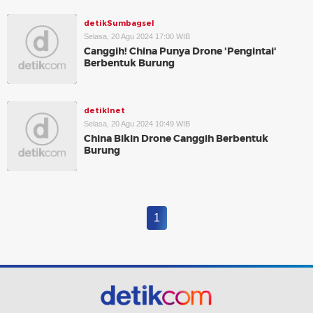
detikSumbagsel
Selasa, 20 Agu 2024 17:00 WIB
Canggih! China Punya Drone 'Pengintai'
Berbentuk Burung
detikInet
Selasa, 20 Agu 2024 10:49 WIB
China Bikin Drone Canggih Berbentuk
Burung
1