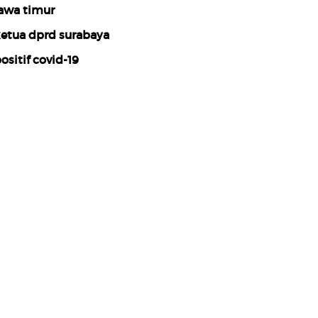
awa timur
etua dprd surabaya
ositif covid-19