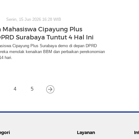
Senin, 15 Jun 2026 16:28 WIB
 Mahasiswa Cipayung Plus
RD Surabaya Tuntut 4 Hal Ini
siswa Cipayung Plus Surabaya demo di depan DPRD
reka menolak kenaikan BBM dan perbaikan perekonomian
4 hari.
4
5
egori
Layanan
In