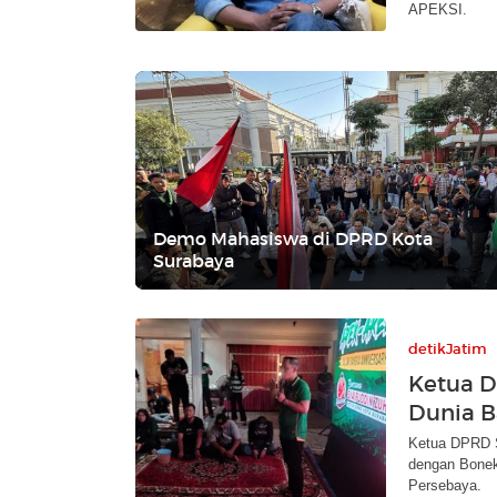
APEKSI.
Demo Mahasiswa di DPRD Kota
Surabaya
detikJatim
Ketua D
Dunia B
Ketua DPRD S
dengan Bonek.
Persebaya.