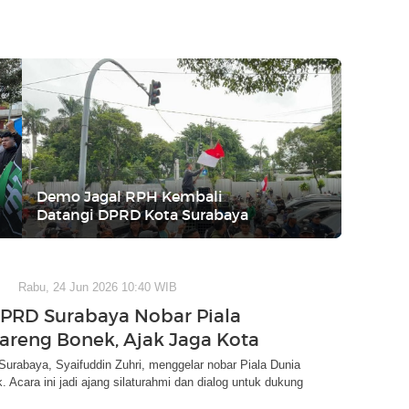
Demo Jagal RPH Kembali
Datangi DPRD Kota Surabaya
Rabu, 24 Jun 2026 10:40 WIB
PRD Surabaya Nobar Piala
areng Bonek, Ajak Jaga Kota
urabaya, Syaifuddin Zuhri, menggelar nobar Piala Dunia
 Acara ini jadi ajang silaturahmi dan dialog untuk dukung