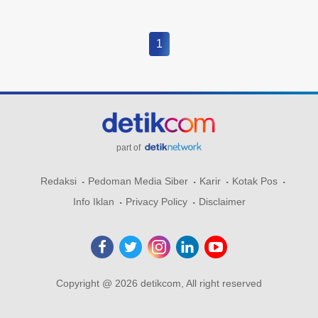
1
part of
Redaksi
Pedoman Media Siber
Karir
Kotak Pos
Info Iklan
Privacy Policy
Disclaimer
Copyright @ 2026 detikcom, All right reserved