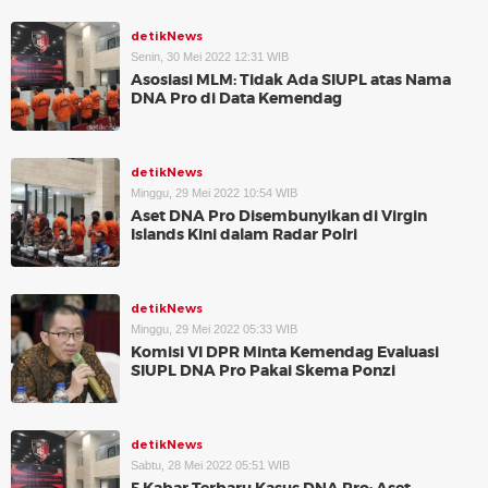
detikNews
Senin, 30 Mei 2022 12:31 WIB
Asosiasi MLM: Tidak Ada SIUPL atas Nama
DNA Pro di Data Kemendag
detikNews
Minggu, 29 Mei 2022 10:54 WIB
Aset DNA Pro Disembunyikan di Virgin
Islands Kini dalam Radar Polri
detikNews
Minggu, 29 Mei 2022 05:33 WIB
Komisi VI DPR Minta Kemendag Evaluasi
SIUPL DNA Pro Pakai Skema Ponzi
detikNews
Sabtu, 28 Mei 2022 05:51 WIB