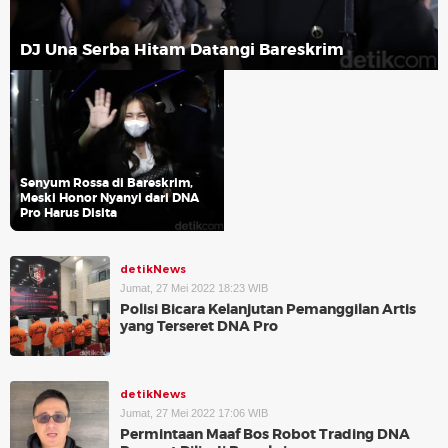
DJ Una Serba Hitam Datangi Bareskrim
Senyum Rossa di Bareskrim,
Meski Honor Nyanyi dari DNA
Pro Harus Disita
detikNews
Jumat, 27 Mei 2022 18:23 WIB
Polisi Bicara Kelanjutan Pemanggilan Artis
yang Terseret DNA Pro
detikNews
Jumat, 27 Mei 2022 17:06 WIB
Permintaan Maaf Bos Robot Trading DNA