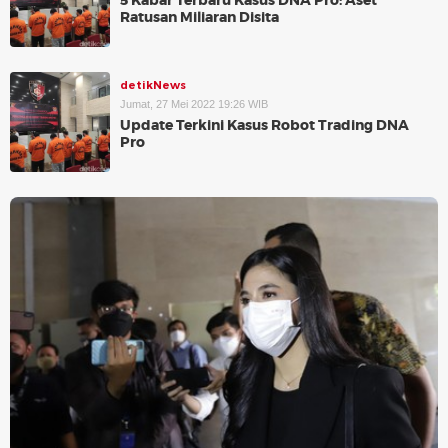
5 Kabar Terbaru Kasus DNA Pro: Aset
Ratusan Miliaran Disita
detikNews
Jumat, 27 Mei 2022 19:26 WIB
Update Terkini Kasus Robot Trading DNA
Pro