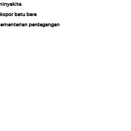
inyakita
kspor batu bara
ementerian perdagangan