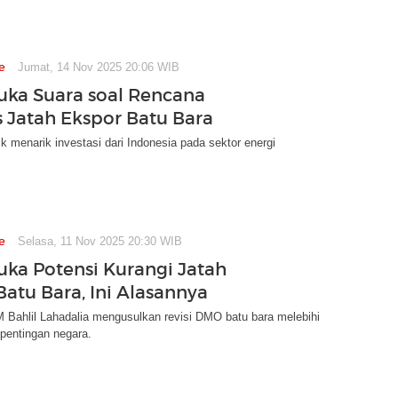
e
Jumat, 14 Nov 2025 20:06 WIB
Buka Suara soal Rencana
 Jatah Ekspor Batu Bara
ik menarik investasi dari Indonesia pada sektor energi
e
Selasa, 11 Nov 2025 20:30 WIB
Buka Potensi Kurangi Jatah
Batu Bara, Ini Alasannya
 Bahlil Lahadalia mengusulkan revisi DMO batu bara melebihi
pentingan negara.