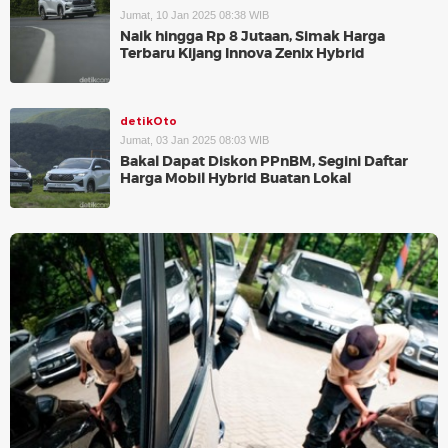
Jumat, 10 Jan 2025 08:38 WIB
Naik hingga Rp 8 Jutaan, Simak Harga
Terbaru Kijang Innova Zenix Hybrid
detikOto
Jumat, 03 Jan 2025 08:03 WIB
Bakal Dapat Diskon PPnBM, Segini Daftar
Harga Mobil Hybrid Buatan Lokal