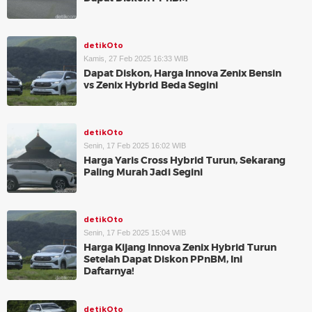
detikOto
Kamis, 27 Feb 2025 16:33 WIB
Dapat Diskon, Harga Innova Zenix Bensin
vs Zenix Hybrid Beda Segini
detikOto
Senin, 17 Feb 2025 16:02 WIB
Harga Yaris Cross Hybrid Turun, Sekarang
Paling Murah Jadi Segini
detikOto
Senin, 17 Feb 2025 15:04 WIB
Harga Kijang Innova Zenix Hybrid Turun
Setelah Dapat Diskon PPnBM, Ini
Daftarnya!
detikOto