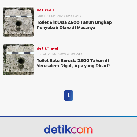
detikEdu
Rabu, 31 Mei 2023 18:30 WIB
Toilet Elit Usia 2.500 Tahun Ungkap
Penyebab Diare di Masanya
detikTravel
Jumat, 26 Mei 2023 20:03 WIB
Toilet Batu Berusia 2.500 Tahun di
Yerusalem Digali, Apa yang Dicari?
1