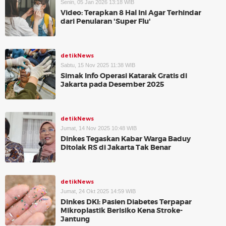
Senin, 05 Jan 2026 13:18 WIB
Video: Terapkan 8 Hal Ini Agar Terhindar
dari Penularan 'Super Flu'
detikNews
Sabtu, 15 Nov 2025 11:38 WIB
Simak Info Operasi Katarak Gratis di
Jakarta pada Desember 2025
detikNews
Jumat, 14 Nov 2025 10:48 WIB
Dinkes Tegaskan Kabar Warga Baduy
Ditolak RS di Jakarta Tak Benar
detikNews
Jumat, 24 Okt 2025 14:59 WIB
Dinkes DKI: Pasien Diabetes Terpapar
Mikroplastik Berisiko Kena Stroke-
Jantung