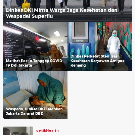
Dinkes DKI Minta Warga Jaga Kesehatan dan
Waspadai Superflu
Dinkes Perketat Sterilisasi
Melihat Posko Tanggap COVID-
Kesehatan Karyawan Amigos
19 DKI Jakarta
Kemang
Waspada, Dinkes DKI Tetapkan
Jakarta Darurat DBD
detikHealth