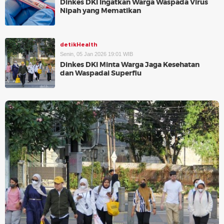
Dinkes DKI Ingatkan Warga Waspada Virus
Nipah yang Mematikan
detikHealth
Senin, 05 Jan 2026 19:01 WIB
Dinkes DKI Minta Warga Jaga Kesehatan
dan Waspadai Superflu