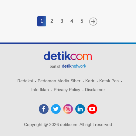
1
2
3
4
5
part of
Redaksi
Pedoman Media Siber
Karir
Kotak Pos
Info Iklan
Privacy Policy
Disclaimer
Copyright @ 2026 detikcom, All right reserved