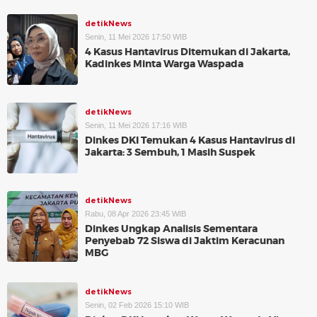
detikNews
Senin, 11 Mei 2026 17:50 WIB
4 Kasus Hantavirus Ditemukan di Jakarta,
Kadinkes Minta Warga Waspada
detikNews
Senin, 11 Mei 2026 17:16 WIB
Dinkes DKI Temukan 4 Kasus Hantavirus di
Jakarta: 3 Sembuh, 1 Masih Suspek
detikNews
Rabu, 08 Apr 2026 23:45 WIB
Dinkes Ungkap Analisis Sementara
Penyebab 72 Siswa di Jaktim Keracunan
MBG
detikNews
Senin, 02 Feb 2026 15:10 WIB