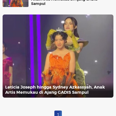
Sampul
Leticia Joseph hingga Sydney Azkassyah, Anak
Artis Memukau di Ajang GADIS Sampul
1