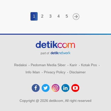
1
2
3
4
5
part of
Redaksi
Pedoman Media Siber
Karir
Kotak Pos
Info Iklan
Privacy Policy
Disclaimer
Copyright @ 2026 detikcom, All right reserved