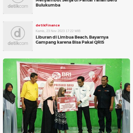
Menyambut Senja di Pantai Tanah Beru
Bulukumba
detikFinance
Kamis, 23 Nov 2023 17:22 WIB
Liburan di Limbua Beach, Bayarnya
Gampang karena Bisa Pakai QRIS