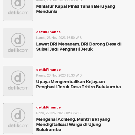
Kamis, 23 Nov 2023 17:05 WIB
Miniatur Kapal Pinisi Tanah Beru yang
Mendunia
detikFinance
Kamis, 23 Nov 2023 16:50 WIB
Lewat BRI Menanam, BRI Dorong Desa di
Sulsel Jadi Penghasil Jeruk
detikFinance
Kamis, 23 Nov 2023 15:33 WIB
Upaya Mengembalikan Kejayaan
Penghasil Jeruk Desa Tritiro Bulukumba
detikFinance
Rabu, 22 Nov 2023 18:33 WIB
Mengenal Achieng, Mantri BRI yang
Mendigitalisasi Warga di Ujung
Bulukumba