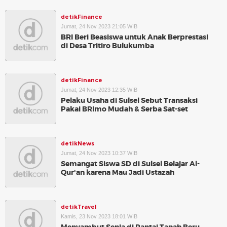
detikFinance
Jumat, 24 Nov 2023 21:05 WIB
BRI Beri Beasiswa untuk Anak Berprestasi
di Desa Tritiro Bulukumba
detikFinance
Jumat, 24 Nov 2023 12:35 WIB
Pelaku Usaha di Sulsel Sebut Transaksi
Pakai BRImo Mudah & Serba Sat-set
detikNews
Jumat, 24 Nov 2023 10:37 WIB
Semangat Siswa SD di Sulsel Belajar Al-
Qur'an karena Mau Jadi Ustazah
detikTravel
Kamis, 23 Nov 2023 18:01 WIB