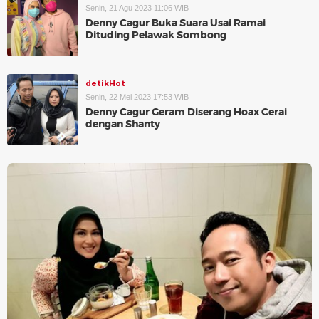
Senin, 21 Agu 2023 11:06 WIB
Denny Cagur Buka Suara Usai Ramai
Dituding Pelawak Sombong
detikHot
Senin, 22 Mei 2023 17:53 WIB
Denny Cagur Geram Diserang Hoax Cerai
dengan Shanty