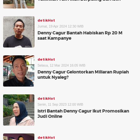
detikHot
Jumat, 19 Apr 2024 12:30 WIB
Denny Cagur Bantah Habiskan Rp 20 M
saat Kampanye
detikHot
Selasa, 12 Mar 2024 16:05 WIB
Denny Cagur Gelontorkan Miliaran Rupiah
untuk Nyaleg?
detikHot
Senin, 11 Sep 2023 12:00 WIB
Istri Bantah Denny Cagur Ikut Promosikan
Judi Online
detikHot