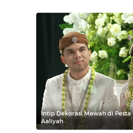
Intip Dekorasi Mewah di Pesta
Aaliyah