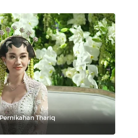
 Pernikahan Thariq