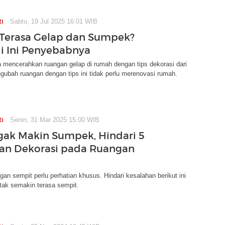
ti
Sabtu, 19 Jul 2025 16:01 WIB
Terasa Gelap dan Sumpek?
di Ini Penyebabnya
 mencerahkan ruangan gelap di rumah dengan tips dekorasi dari
gubah ruangan dengan tips ini tidak perlu merenovasi rumah.
ti
Senin, 31 Mar 2025 15:00 WIB
gak Makin Sumpek, Hindari 5
an Dekorasi pada Ruangan
gan sempit perlu perhatian khusus. Hindari kesalahan berikut ini
tak semakin terasa sempit.