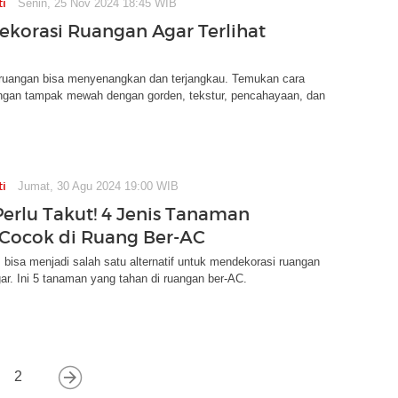
ti
Senin, 25 Nov 2024 18:45 WIB
Dekorasi Ruangan Agar Terlihat
ruangan bisa menyenangkan dan terjangkau. Temukan cara
gan tampak mewah dengan gorden, tekstur, pencahayaan, dan
ti
Jumat, 30 Agu 2024 19:00 WIB
erlu Takut! 4 Jenis Tanaman
i Cocok di Ruang Ber-AC
bisa menjadi salah satu alternatif untuk mendekorasi ruangan
gar. Ini 5 tanaman yang tahan di ruangan ber-AC.
2