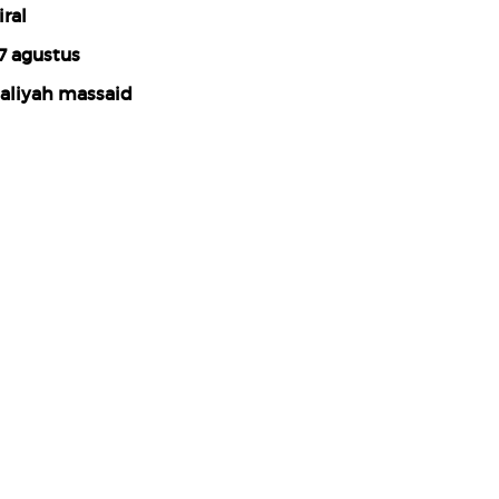
iral
7 agustus
aliyah massaid