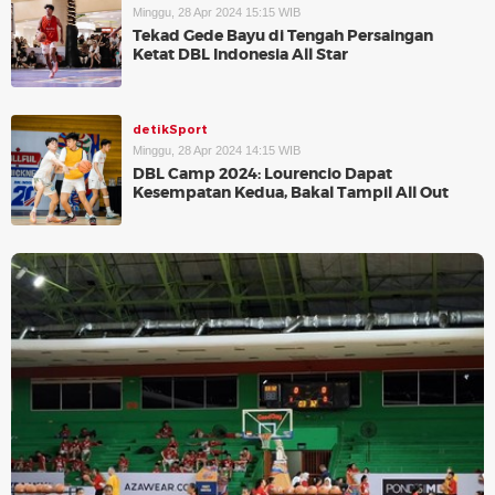
Minggu, 28 Apr 2024 15:15 WIB
Tekad Gede Bayu di Tengah Persaingan
Ketat DBL Indonesia All Star
detikSport
Minggu, 28 Apr 2024 14:15 WIB
DBL Camp 2024: Lourencio Dapat
Kesempatan Kedua, Bakal Tampil All Out