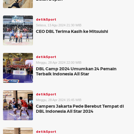
detikSport
Selasa, 13 Agu 2024 21:30 WIB
CEO DBL Terima Kasih ke Mitsuishi
detikSport
Minggu, 28 Apr 2024 22:00 WIB
DBL Camp 2024 Umumkan 24 Pemain
Terbaik Indonesia All Star
detikSport
Minggu, 28 Apr 2024 15:45 WIB
Campers Jakarta Pede Berebut Tempat di
DBL Indonesia All Star 2024
detikSport