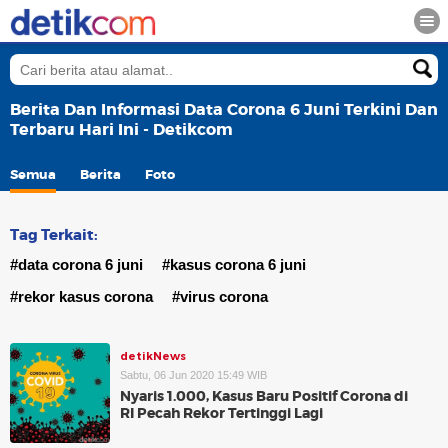
Berita Dan Informasi Data Corona 6 Juni Terkini Dan
Terbaru Hari Ini - Detikcom
Semua
Berita
Foto
Tag Terkait:
#data corona 6 juni
#kasus corona 6 juni
#rekor kasus corona
#virus corona
detikNews
Sabtu, 06 Jun 2020 15:49 WIB
Nyaris 1.000, Kasus Baru Positif Corona di
RI Pecah Rekor Tertinggi Lagi