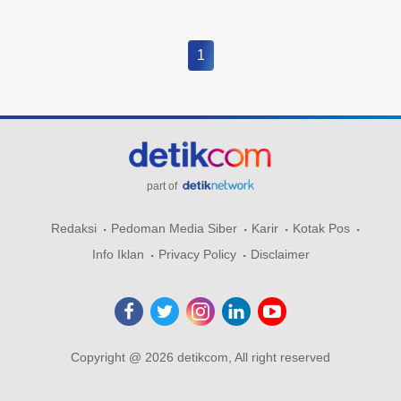
1
part of
Redaksi
Pedoman Media Siber
Karir
Kotak Pos
Info Iklan
Privacy Policy
Disclaimer
Copyright @ 2026 detikcom, All right reserved