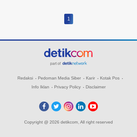
1
part of
Redaksi
Pedoman Media Siber
Karir
Kotak Pos
Info Iklan
Privacy Policy
Disclaimer
Copyright @ 2026 detikcom, All right reserved