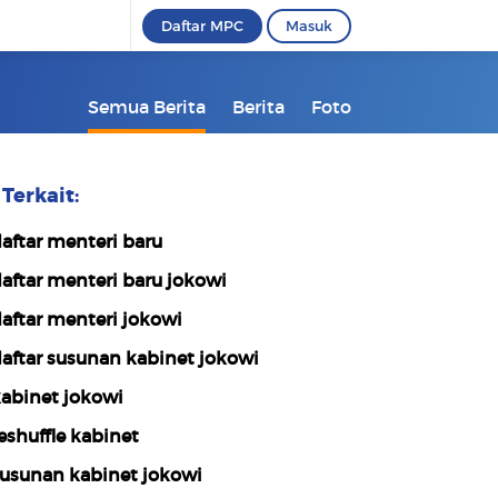
Daftar MPC
Masuk
Semua Berita
Berita
Foto
Terkait:
aftar menteri baru
aftar menteri baru jokowi
aftar menteri jokowi
aftar susunan kabinet jokowi
abinet jokowi
eshuffle kabinet
usunan kabinet jokowi