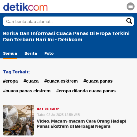
Berita Dan Informasi Cuaca Panas Di Eropa Terkini
Dan Terbaru Hari Ini - Detikcom
Semua
Berita
Foto
Tag Terkait:
#eropa
#cuaca
#cuaca esktrem
#cuaca panas
#cuaca panas ekstrem
#eropa dilanda cuaca panas
detikHealth
Rabu, 02 Jul 2025 12:59 WIB
Video: Macam-macam Cara Orang Hadapi
Panas Ekstrem di Berbagai Negara