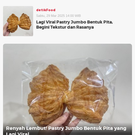
detikFood
Sabtu, 29 Mar 2025 14:00 WIB
Lagi Viral Pastry Jumbo Bentuk Pita,
Begini Tekstur dan Rasanya
Renyah Lembut! Pastry Jumbo Bentuk Pita yang
Lagi Viral