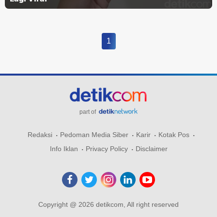
1
part of
Redaksi
Pedoman Media Siber
Karir
Kotak Pos
Info Iklan
Privacy Policy
Disclaimer
Copyright @ 2026 detikcom, All right reserved