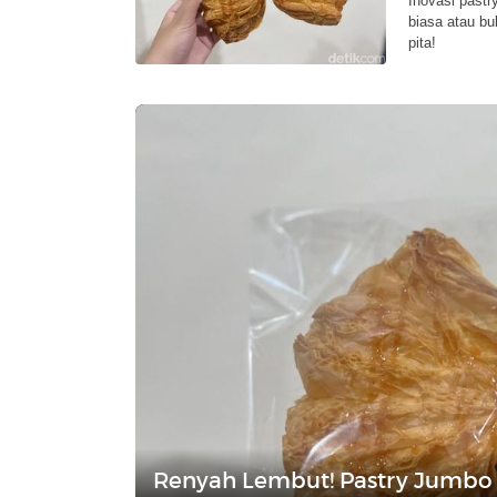
Inovasi pastr
biasa atau bul
pita!
Renyah Lembut! Pastry Jumbo 