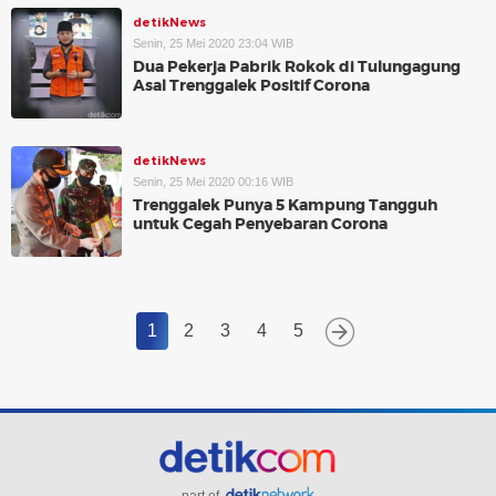
detikNews
Senin, 25 Mei 2020 23:04 WIB
Dua Pekerja Pabrik Rokok di Tulungagung
Asal Trenggalek Positif Corona
detikNews
Senin, 25 Mei 2020 00:16 WIB
Trenggalek Punya 5 Kampung Tangguh
untuk Cegah Penyebaran Corona
1
2
3
4
5
part of