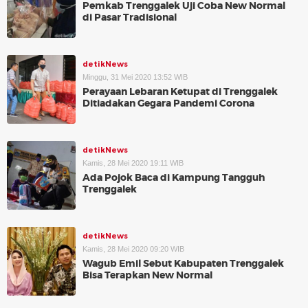
Pemkab Trenggalek Uji Coba New Normal
di Pasar Tradisional
detikNews
Minggu, 31 Mei 2020 13:52 WIB
Perayaan Lebaran Ketupat di Trenggalek
Ditiadakan Gegara Pandemi Corona
detikNews
Kamis, 28 Mei 2020 19:11 WIB
Ada Pojok Baca di Kampung Tangguh
Trenggalek
detikNews
Kamis, 28 Mei 2020 09:20 WIB
Wagub Emil Sebut Kabupaten Trenggalek
Bisa Terapkan New Normal