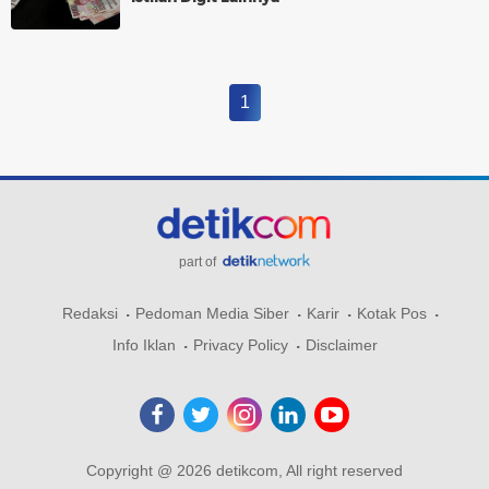
1
part of
Redaksi
Pedoman Media Siber
Karir
Kotak Pos
Info Iklan
Privacy Policy
Disclaimer
Copyright @ 2026 detikcom, All right reserved